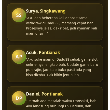
Surya, Singkawang
SS
"Aku dah beberapa kali deposit sama
withdraw di Dadu88, memang cepat bah.
Prosesnya jelas, dak ribet, jadi nyaman kali
main di sini."
Acuk, Pontianak
AP
"Aku suke main di Dadu88 sebab game slot
online-nya lengkap bah. Update game baru
pun rajin, jadi tiap buka pasti ada yang
bisa dicoba. Dak bikin jenuh lah."
Daniel, Pontianak
DP
"Pernah ada masalah waktu transaksi, bah.
Aku langsung hubungi CS Dadu88, dak