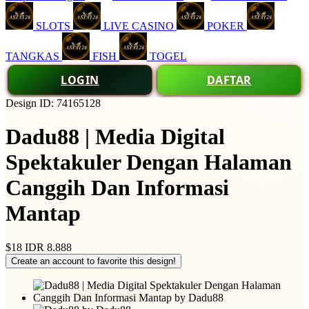
SLOTS
LIVE CASINO
POKER
TANGKAS
FISH
TOGEL
LOGIN
DAFTAR
Design ID: 74165128
Dadu88 | Media Digital
Spektakuler Dengan Halaman
Canggih Dan Informasi
Mantap
$18
IDR 8.888
Create an account to favorite this design!