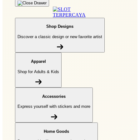
Shop Designs
Discover a classic design or new favorite artist
Apparel
Shop for Adults & Kids
Accessories
Express yourself with stickers and more
Home Goods